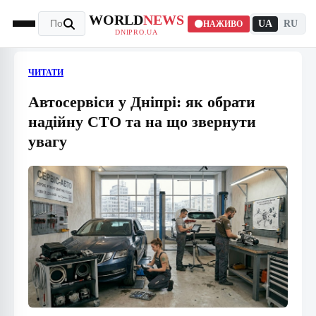
WORLD
NEWS
UA
RU
НАЖИВО
DNIPRO.UA
ЧИТАТИ
Автосервіси у Дніпрі: як обрати
надійну СТО та на що звернути
увагу