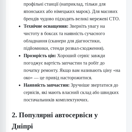
профільні станції (наприклад, тільки для
японських або німецьких марок). Для масових
брендів чудово підходять великі мережеві СТО.
Технічне оснащення:
Зверніть увагу на
чистоту в боксах та наявність сучасного
обладнання (сканери для діагностики,
підйомники, стенди розвал-сходження).
Прозорість цін:
Хороший сервіс завжди
погоджує вартість запчастин та робіт до
початку ремонту. Якщо вам називають ціну «на
око» — це привід насторожитися.
Наявність запчастин:
Зручніше звертатися до
сервісів, які мають власний склад або швидких
постачальників комплектуючих.
2. Популярні автосервіси у
Дніпрі