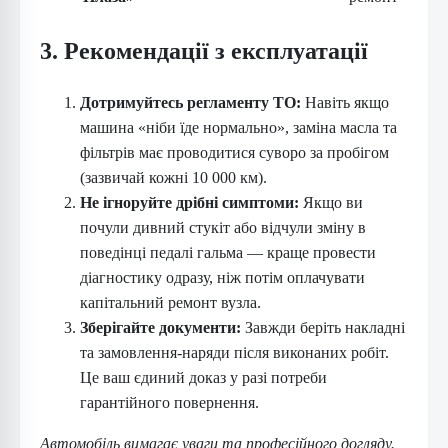
3. Рекомендації з експлуатації
Дотримуйтесь регламенту ТО:
Навіть якщо
машина «ніби їде нормально», заміна масла та
фільтрів має проводитися суворо за пробігом
(зазвичай кожні 10 000 км).
Не ігноруйте дрібні симптоми:
Якщо ви
почули дивний стукіт або відчули зміну в
поведінці педалі гальма — краще провести
діагностику одразу, ніж потім оплачувати
капітальний ремонт вузла.
Зберігайте документи:
Завжди беріть накладні
та замовлення-наряди після виконаних робіт.
Це ваш єдиний доказ у разі потреби
гарантійного повернення.
Автомобіль вимагає уваги та професійного догляду.