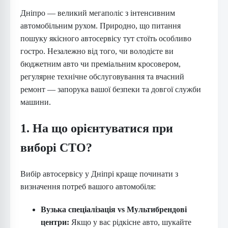
Дніпро — великий мегаполіс з інтенсивним
автомобільним рухом. Природно, що питання
пошуку якісного автосервісу тут стоїть особливо
гостро. Незалежно від того, чи володієте ви
бюджетним авто чи преміальним кросовером,
регулярне технічне обслуговування та вчасний
ремонт — запорука вашої безпеки та довгої служби
машини.
1. На що орієнтуватися при
виборі СТО?
Вибір автосервісу у Дніпрі краще починати з
визначення потреб вашого автомобіля:
Вузька спеціалізація vs Мультибрендові
центри:
Якщо у вас рідкісне авто, шукайте