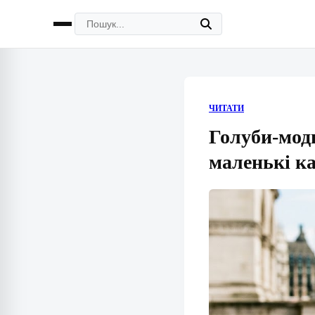
ЧИТАТИ
Голуби-мод
маленькі 