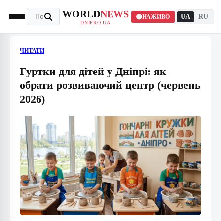
WORLD
NEWS
UA
RU
НАЖИВО
DNIPRO.UA
ЧИТАТИ
Гуртки для дітей у Дніпрі: як
обрати розвиваючий центр (червень
2026)