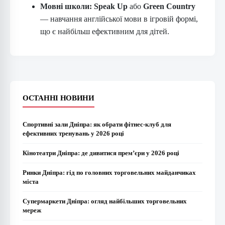
Мовні школи:
Speak Up
або
Green Country
— навчання англійської мови в ігровій формі,
що є найбільш ефективним для дітей.
ОСТАННІ НОВИНИ
Спортивні зали Дніпра: як обрати фітнес-клуб для
ефективних тренувань у 2026 році
Кінотеатри Дніпра: де дивитися прем’єри у 2026 році
Ринки Дніпра: гід по головних торговельних майданчиках
міста
Супермаркети Дніпра: огляд найбільших торговельних
мереж