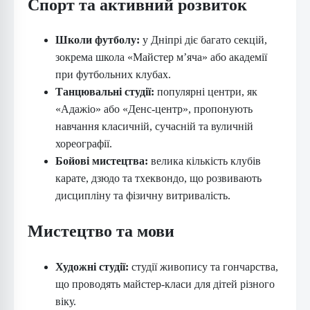
Спорт та активний розвиток
Школи футболу:
у Дніпрі діє багато секцій,
зокрема школа «Майстер м’яча» або академії
при футбольних клубах.
Танцювальні студії:
популярні центри, як
«Адажіо» або «Денс-центр», пропонують
навчання класичній, сучасній та вуличній
хореографії.
Бойові мистецтва:
велика кількість клубів
карате, дзюдо та тхеквондо, що розвивають
дисципліну та фізичну витривалість.
Мистецтво та мови
Художні студії:
студії живопису та гончарства,
що проводять майстер-класи для дітей різного
віку.