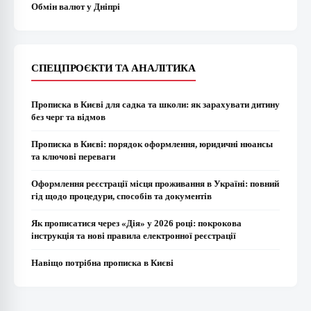
Обмін валют у Дніпрі
СПЕЦПРОЄКТИ ТА АНАЛІТИКА
Прописка в Києві для садка та школи: як зарахувати дитину
без черг та відмов
Прописка в Києві: порядок оформлення, юридичні нюансы
та ключові переваги
Оформлення реєстрації місця проживання в Україні: повний
гід щодо процедури, способів та документів
Як прописатися через «Дія» у 2026 році: покрокова
інструкція та нові правила електронної реєстрації
Навіщо потрібна прописка в Києві