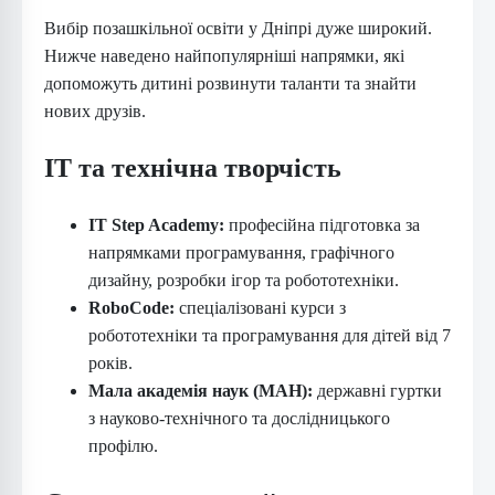
Вибір позашкільної освіти у Дніпрі дуже широкий.
Нижче наведено найпопулярніші напрямки, які
допоможуть дитині розвинути таланти та знайти
нових друзів.
ІТ та технічна творчість
IT Step Academy:
професійна підготовка за
напрямками програмування, графічного
дизайну, розробки ігор та робототехніки.
RoboCode:
спеціалізовані курси з
робототехніки та програмування для дітей від 7
років.
Мала академія наук (МАН):
державні гуртки
з науково-технічного та дослідницького
профілю.