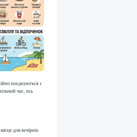
нійно поєднуються з
ільний час, ось
місце для вечірніх