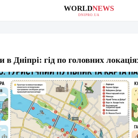
WORLD
NEWS
DNIPRO.UA
и в Дніпрі: гід по головних локація