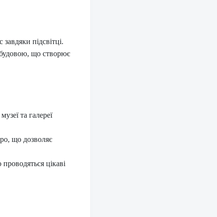
 завдяки підсвітці.
абудовою, що створює
музеї та галереї
ро, що дозволяє
 проводяться цікаві