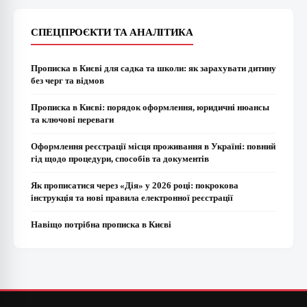
СПЕЦПРОЄКТИ ТА АНАЛІТИКА
Прописка в Києві для садка та школи: як зарахувати дитину
без черг та відмов
Прописка в Києві: порядок оформлення, юридичні нюансы
та ключові переваги
Оформлення реєстрації місця проживання в Україні: повний
гід щодо процедури, способів та документів
Як прописатися через «Дія» у 2026 році: покрокова
інструкція та нові правила електронної реєстрації
Навіщо потрібна прописка в Києві