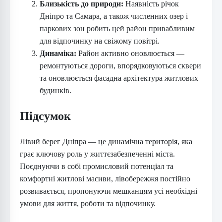
Близькість до природи:
Наявність річок
Дніпро та Самара, а також численних озер і
паркових зон робить цей район привабливим
для відпочинку на свіжому повітрі.
Динаміка:
Район активно оновлюється —
ремонтуються дороги, впорядковуються сквери
та оновлюється фасадна архітектура житлових
будинків.
Підсумок
Лівий берег Дніпра — це динамічна територія, яка
грає ключову роль у життєзабезпеченні міста.
Поєднуючи в собі промисловий потенціал та
комфортні житлові масиви, лівобережжя постійно
розвивається, пропонуючи мешканцям усі необхідні
умови для життя, роботи та відпочинку.