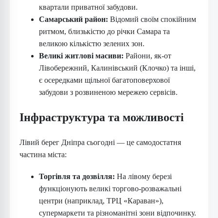
квартали приватної забудови.
Самарський район:
Відомий своїм спокійним
ритмом, близькістю до річки Самара та
великою кількістю зелених зон.
Великі житлові масиви:
Райони, як-от
Лівобережний, Калинівський (Клочко) та інші,
є осередками щільної багатоповерхової
забудови з розвиненою мережею сервісів.
Інфраструктура та можливості
Лівий берег Дніпра сьогодні — це самодостатня
частина міста:
Торгівля та дозвілля:
На лівому березі
функціонують великі торгово-розважальні
центри (наприклад, ТРЦ «Караван»),
супермаркети та різноманітні зони відпочинку.