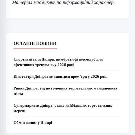
Матеріал має виключно інформаційний характер.
ОСТАННІ НОВИНИ
Спортивні зали Дніпра: як обрати фітнес-клуб для
ефективних тренувань у 2026 році
Кінотеатри Дніпра: де дивитися прем’єри у 2026 році
Ринки Дніпра: гід по головних торговельних майданчиках
міста
Супермаркети Дніпра: огляд найбільших торговельних
мереж
Обмін валют у Дніпрі