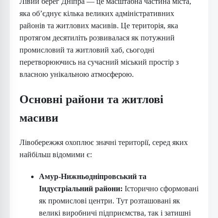
Лівий берег Дніпра — це масштабна частина міста,
яка об’єднує кілька великих адміністративних
районів та житлових масивів. Це територія, яка
протягом десятиліть розвивалася як потужний
промисловий та житловий хаб, сьогодні
перетворюючись на сучасний міський простір з
власною унікальною атмосферою.
Основні райони та житлові
масиви
Лівобережжя охоплює значні території, серед яких
найбільш відомими є:
Амур-Нижньодніпровський та
Індустріальний райони:
Історично сформовані
як промислові центри. Тут розташовані як
великі виробничі підприємства, так і затишні