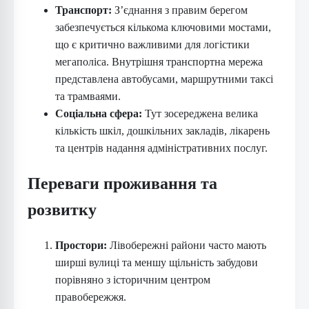
Транспорт:
З’єднання з правим берегом
забезпечується кількома ключовими мостами,
що є критично важливими для логістики
мегаполіса. Внутрішня транспортна мережа
представлена автобусами, маршрутними таксі
та трамваями.
Соціальна сфера:
Тут зосереджена велика
кількість шкіл, дошкільних закладів, лікарень
та центрів надання адміністративних послуг.
Переваги проживання та
розвитку
Простори:
Лівобережні райони часто мають
ширші вулиці та меншу щільність забудови
порівняно з історичним центром
правобережжя.