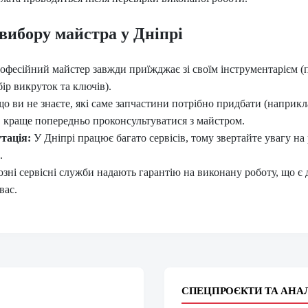
вибору майстра у Дніпрі
фесійний майстер завжди приїжджає зі своїм інструментарієм (
ір викруток та ключів).
о ви не знаєте, які саме запчастини потрібно придбати (наприкл
, краще попередньо проконсультуватися з майстром.
утація:
У Дніпрі працює багато сервісів, тому звертайте увагу на
.
зні сервісні служби надають гарантію на виконану роботу, що є
вас.
СПЕЦПРОЄКТИ ТА АНА