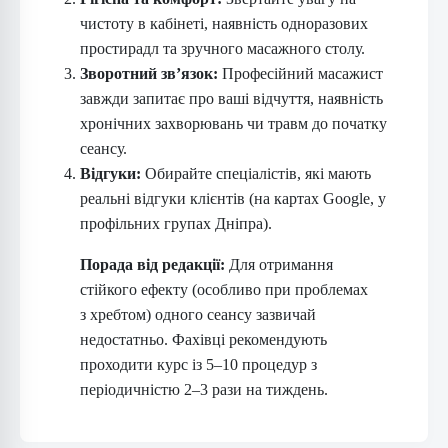
чистоту в кабінеті, наявність одноразових
простирадл та зручного масажного столу.
Зворотний зв’язок:
Професійний масажист
завжди запитає про ваші відчуття, наявність
хронічних захворювань чи травм до початку
сеансу.
Відгуки:
Обирайте спеціалістів, які мають
реальні відгуки клієнтів (на картах Google, у
профільних групах Дніпра).
Порада від редакції:
Для отримання
стійкого ефекту (особливо при проблемах
з хребтом) одного сеансу зазвичай
недостатньо. Фахівці рекомендують
проходити курс із 5–10 процедур з
періодичністю 2–3 рази на тиждень.