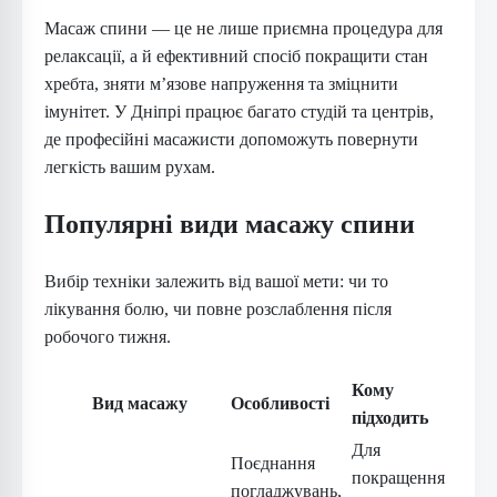
Масаж спини — це не лише приємна процедура для
релаксації, а й ефективний спосіб покращити стан
хребта, зняти м’язове напруження та зміцнити
імунітет. У Дніпрі працює багато студій та центрів,
де професійні масажисти допоможуть повернути
легкість вашим рухам.
Популярні види масажу спини
Вибір техніки залежить від вашої мети: чи то
лікування болю, чи повне розслаблення після
робочого тижня.
Кому
Вид масажу
Особливості
підходить
Для
Поєднання
покращення
погладжувань,