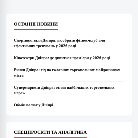
ОСТАННІ НОВИНИ
Спортивні зали Дніпра: як обрати фітнес-клуб для
ефективних тренувань у 2026 році
Кінотеатри Дніпра: де дивитися прем’єри у 2026 році
Ринки Дніпра: гід по головних торговельних майданчиках
міста
Супермаркети Дніпра: огляд найбільших торговельних
мереж
Обмін валют у Дніпрі
СПЕЦПРОЄКТИ ТА АНАЛІТИКА