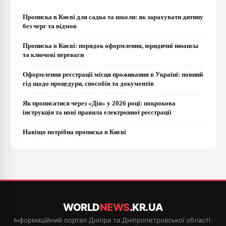
Прописка в Києві для садка та школи: як зарахувати дитину
без черг та відмов
Прописка в Києві: порядок оформлення, юридичні нюансы
та ключові переваги
Оформлення реєстрації місця проживання в Україні: повний
гід щодо процедури, способів та документів
Як прописатися через «Дія» у 2026 році: покрокова
інструкція та нові правила електронної реєстрації
Навіщо потрібна прописка в Києві
WORLD
NEWS
.KR.UA
Інформаційний портал Дніпра та Дніпропетровської області.