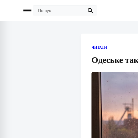
ЧИТАТИ
Одеське так