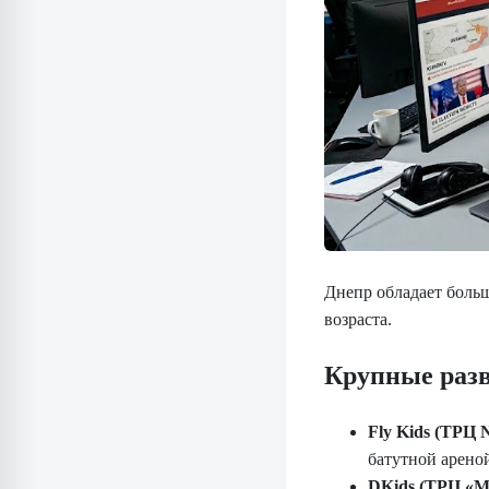
Днепр обладает боль
возраста.
Крупные раз
Fly Kids (ТРЦ 
батутной ареной
DKids (ТРЦ «Мо