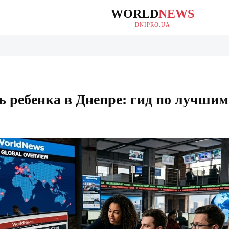
WORLD
NEWS
DNIPRO.UA
ь ребенка в Днепре: гид по лучши