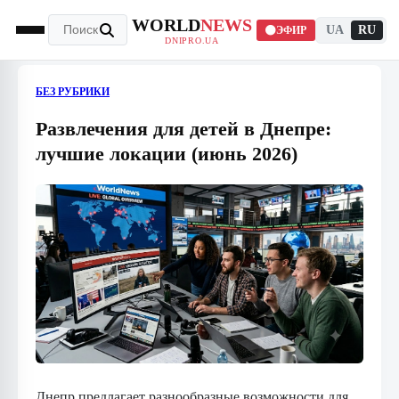
WORLD
NEWS
UA
RU
ЭФИР
DNIPRO.UA
БЕЗ РУБРИКИ
Развлечения для детей в Днепре:
лучшие локации (июнь 2026)
Днепр предлагает разнообразные возможности для