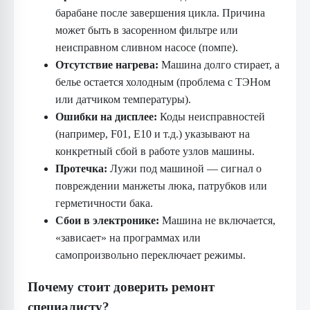
барабане после завершения цикла. Причина
может быть в засоренном фильтре или
неисправном сливном насосе (помпе).
Отсутствие нагрева:
Машина долго стирает, а
белье остается холодным (проблема с ТЭНом
или датчиком температуры).
Ошибки на дисплее:
Коды неисправностей
(например, F01, E10 и т.д.) указывают на
конкретный сбой в работе узлов машины.
Протечка:
Лужи под машиной — сигнал о
повреждении манжеты люка, патрубков или
герметичности бака.
Сбои в электронике:
Машина не включается,
«зависает» на программах или
самопроизвольно переключает режимы.
Почему стоит доверить ремонт
специалисту?