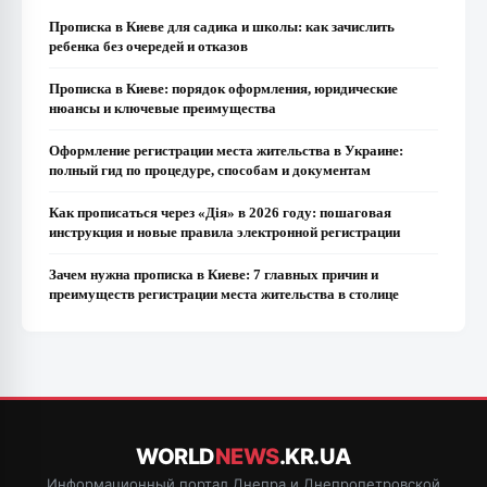
Прописка в Киеве для садика и школы: как зачислить
ребенка без очередей и отказов
Прописка в Киеве: порядок оформления, юридические
нюансы и ключевые преимущества
Оформление регистрации места жительства в Украине:
полный гид по процедуре, способам и документам
Как прописаться через «Дія» в 2026 году: пошаговая
инструкция и новые правила электронной регистрации
Зачем нужна прописка в Киеве: 7 главных причин и
преимуществ регистрации места жительства в столице
WORLD
NEWS
.KR.UA
Информационный портал Днепра и Днепропетровской