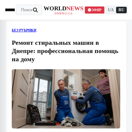
WORLD
NEWS
UA
RU
ЭФИР
DNIPRO.UA
БЕЗ РУБРИКИ
Ремонт стиральных машин в
Днепре: профессиональная помощь
на дому