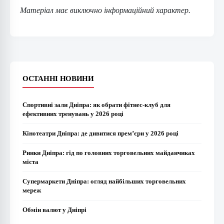
Матеріал має виключно інформаційний характер.
ОСТАННІ НОВИНИ
Спортивні зали Дніпра: як обрати фітнес-клуб для
ефективних тренувань у 2026 році
Кінотеатри Дніпра: де дивитися прем’єри у 2026 році
Ринки Дніпра: гід по головних торговельних майданчиках
міста
Супермаркети Дніпра: огляд найбільших торговельних
мереж
Обмін валют у Дніпрі