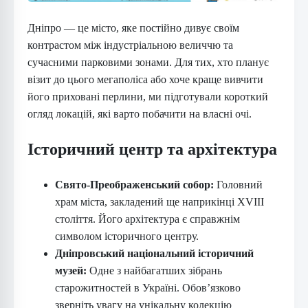
Дніпро — це місто, яке постійно дивує своїм
контрастом між індустріальною величчю та
сучасними парковими зонами. Для тих, хто планує
візит до цього мегаполіса або хоче краще вивчити
його приховані перлини, ми підготували короткий
огляд локацій, які варто побачити на власні очі.
Історичний центр та архітектура
Свято-Преображенський собор:
Головний
храм міста, закладений ще наприкінці XVIII
століття. Його архітектура є справжнім
символом історичного центру.
Дніпровський національний історичний
музей:
Одне з найбагатших зібрань
старожитностей в Україні. Обов’язково
зверніть увагу на унікальну колекцію