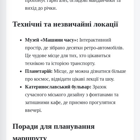
пропонує гарні алеї, оглядові майданчики та
вихід до річки.
Технічні та незвичайні локації
Музей «Машини часу»:
Інтерактивний
простір, де зібрано десятки ретро-автомобілів.
Це чудове місце для тих, хто цікавиться
технікою та історією транспорту.
Планетарій:
Місце, де можна дізнатися більше
про космос, відвідати цікаві лекції та шоу.
Катеринославський бульвар:
Зразок
сучасного міського дизайну з фонтанами та
затишними кафе, де приємно прогулятися
ввечері.
Поради для планування
маршруту