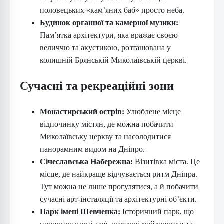
половецьких «кам’яних баб» просто неба.
Будинок органної та камерної музики:
Пам’ятка архітектури, яка вражає своєю
величчю та акустикою, розташована у
колишній Брянській Миколаївській церкві.
Сучасні та рекреаційні зони
Монастирський острів:
Улюблене місце
відпочинку містян, де можна побачити
Миколаївську церкву та насолодитися
панорамним видом на Дніпро.
Січеславська Набережна:
Візитівка міста. Це
місце, де найкраще відчувається ритм Дніпра.
Тут можна не лише прогулятися, а й побачити
сучасні арт-інсталяції та архітектурні об’єкти.
Парк імені Шевченка:
Історичний парк, що