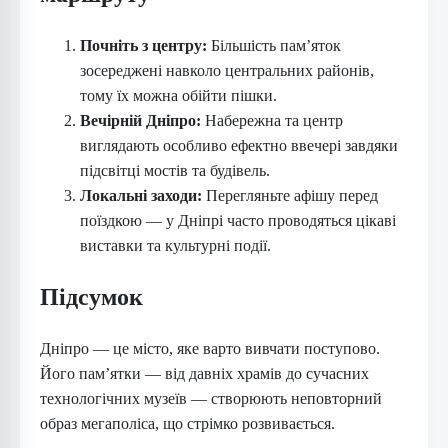
Почніть з центру:
Більшість пам’яток
зосереджені навколо центральних районів,
тому їх можна обійти пішки.
Вечірній Дніпро:
Набережна та центр
виглядають особливо ефектно ввечері завдяки
підсвітці мостів та будівель.
Локальні заходи:
Перегляньте афішу перед
поїздкою — у Дніпрі часто проводяться цікаві
виставки та культурні події.
Підсумок
Дніпро — це місто, яке варто вивчати поступово.
Його пам’ятки — від давніх храмів до сучасних
технологічних музеїв — створюють неповторний
образ мегаполіса, що стрімко розвивається.