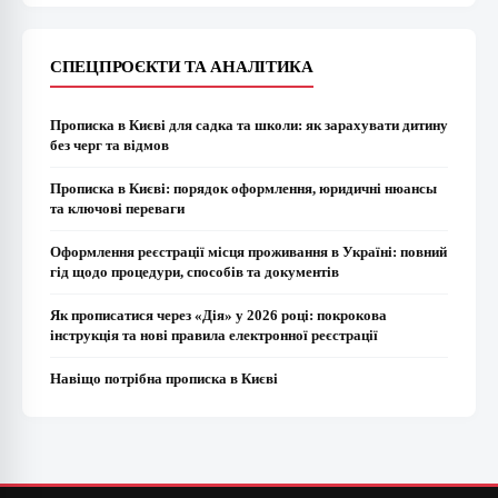
СПЕЦПРОЄКТИ ТА АНАЛІТИКА
Прописка в Києві для садка та школи: як зарахувати дитину
без черг та відмов
Прописка в Києві: порядок оформлення, юридичні нюансы
та ключові переваги
Оформлення реєстрації місця проживання в Україні: повний
гід щодо процедури, способів та документів
Як прописатися через «Дія» у 2026 році: покрокова
інструкція та нові правила електронної реєстрації
Навіщо потрібна прописка в Києві