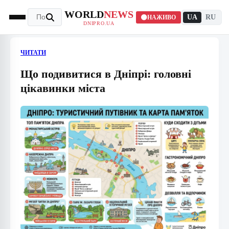
WORLD
NEWS
UA
RU
НАЖИВО
DNIPRO.UA
ЧИТАТИ
Що подивитися в Дніпрі: головні
цікавинки міста