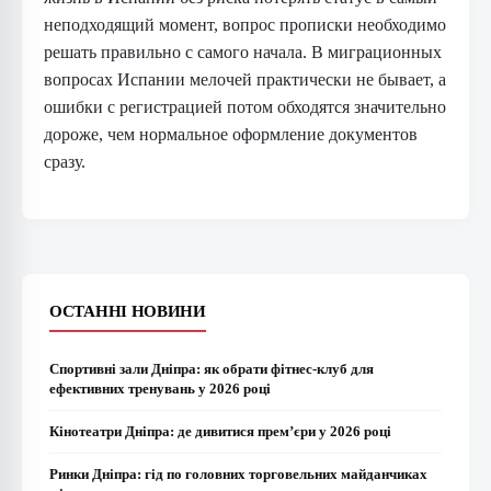
неподходящий момент, вопрос прописки необходимо
решать правильно с самого начала. В миграционных
вопросах Испании мелочей практически не бывает, а
ошибки с регистрацией потом обходятся значительно
дороже, чем нормальное оформление документов
сразу.
ОСТАННІ НОВИНИ
Спортивні зали Дніпра: як обрати фітнес-клуб для
ефективних тренувань у 2026 році
Кінотеатри Дніпра: де дивитися прем’єри у 2026 році
Ринки Дніпра: гід по головних торговельних майданчиках