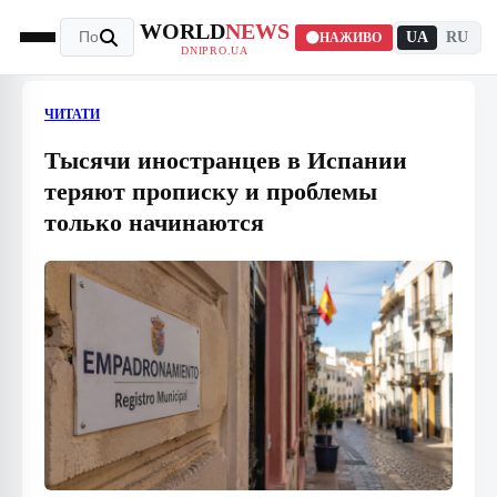
WORLD
NEWS
UA
RU
НАЖИВО
DNIPRO.UA
ЧИТАТИ
Тысячи иностранцев в Испании
теряют прописку и проблемы
только начинаются