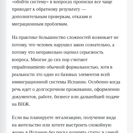
«обойти систему» в вопросах прописки все чаще
приводит к обратному результату —
дополнительным проверкам, отказам и
миграционным проблемам.
На практике большинство сложностей возникает не
потому, что человек нарушил закон сознательно, а
потому что неправильно оценил серьезность
вопроса. Многие до сих пор считают
empadronamiento обычной формальностью, хотя в
реальности это один из базовых элементов всей
иммиграционной системы Испании. Особенно когда
речь идет о долгосрочном проживании, оформлении
документов, работе, бизнесе или дальнейшей подаче
на ВНЖ.
Если вы планируете легализацию, получение вида
на жительство или хотите выстроить спокойную
жизнь в Испании без риска потерять статус в самый