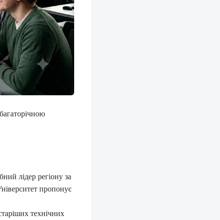
 багаторічною
ний лідер регіону за
Університет пропонує
старіших технічних